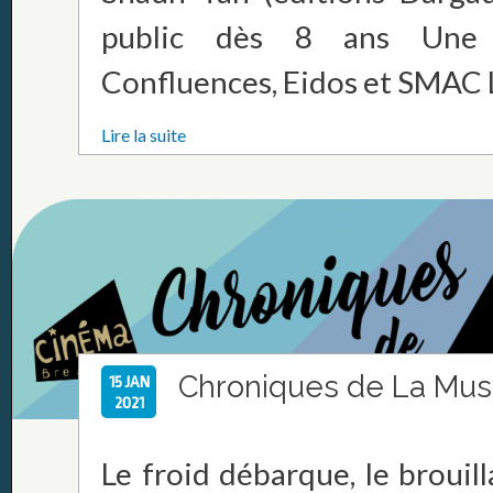
public dès 8 ans Une 
Confluences, Eidos et SMAC Le
Lire la suite
Chroniques de La Mu
15 JAN
2021
Le froid débarque, le brouil