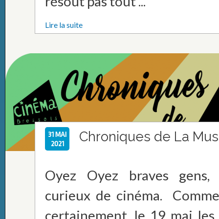
résout pas tout ...
Lire la suite
Chroniques de La Mus
31 MAI
2021
Oyez Oyez braves gens,
curieux de cinéma. Comme 
certainement, le 19 mai les