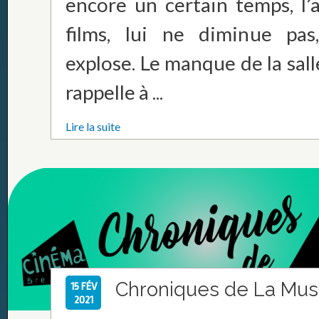
encore un certain temps, l’
films, lui ne diminue pa
explose. Le manque de la sal
rappelle à ...
Lire la suite
Chroniques de La Mu
15 FÉV
2021