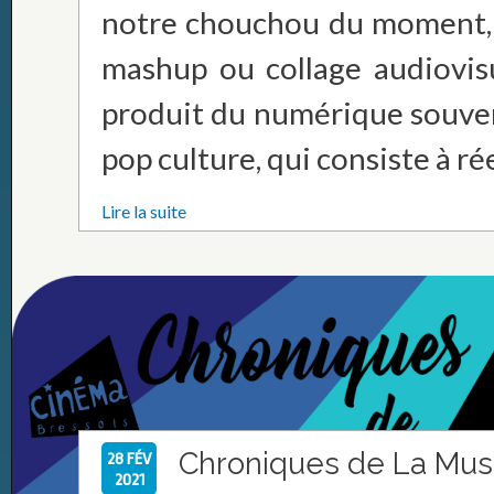
notre chouchou du moment, 
mashup ou collage audiovisu
produit du numérique souven
pop culture, qui consiste à ré
Lire la suite
Chroniques de La Mus
28 FÉV
2021