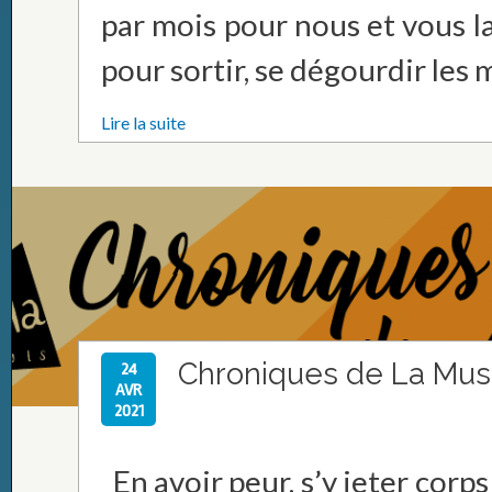
par mois pour nous et vous l
pour sortir, se dégourdir les 
Lire la suite
Chroniques de La Mus
24
AVR
2021
En avoir peur, s’y jeter corps