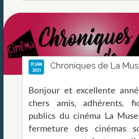
Chroniques de La Mu
31 JAN
2021
Bonjour et excellente ann
chers amis, adhérents, fid
publics du cinéma La Muse
fermeture des cinémas s