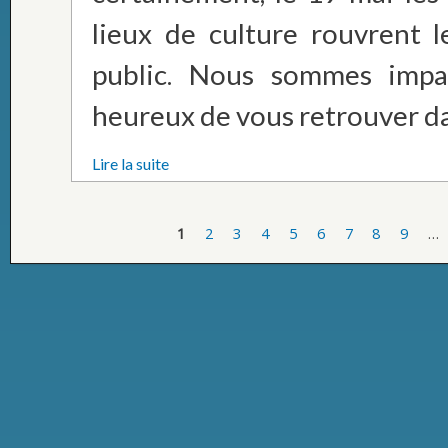
lieux de culture rouvrent l
public. Nous sommes impat
heureux de vous retrouver dan
Lire la suite
1
2
3
4
5
6
7
8
9
…
Pages