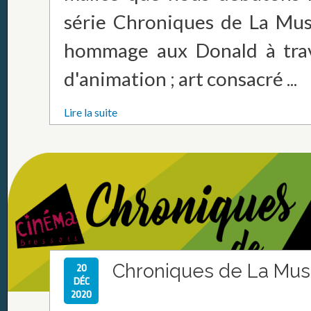
série Chroniques de La Mu
hommage aux Donald à trav
d'animation ; art consacré ...
Lire la suite
Chroniques de La Mus
20
DÉC
2020