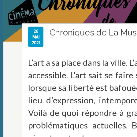
Chroniques de La Mus
26
MAI
2021
L’art a sa place dans la ville. L
accessible. L’art sait se fair
lorsque sa liberté est bafoué
lieu d’expression, intempore
Voilà de quoi répondre à g
problématiques actuelles. 