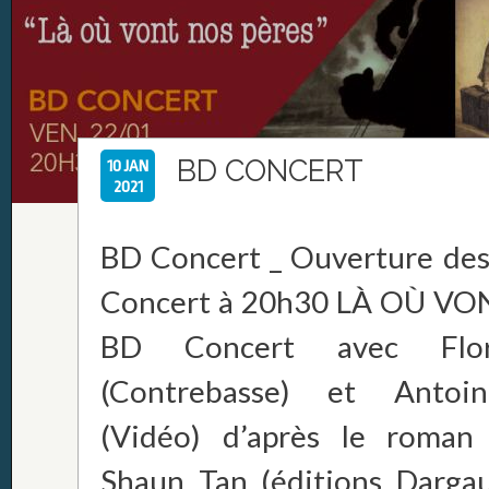
BD CONCERT
10 JAN
2021
BD Concert _ Ouverture des 
Concert à 20h30 LÀ OÙ V
BD Concert avec Flo
(Contrebasse) et Antoin
(Vidéo) d’après le roman
Shaun Tan (éditions Darga