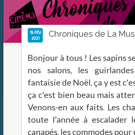
Chroniques de La Mu
15 FÉV
2021
Bonjour à tous ! Les sapins s
nos salons, les guirlande
fantaisie de Noël, ça y est c'e
ça c'est bien beau mais atten
Venons-en aux faits. Les cha
toute l'année à escalader l
canapés, les commodes pour un