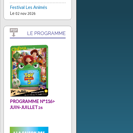
Festival Les Animés
Le
02 nov 2026
LE PROGRAMME
PROGRAMME N°
116
>
JUIN-JUILLET
26