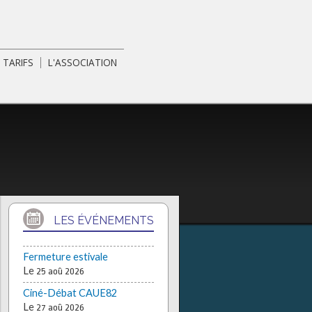
TARIFS
L'ASSOCIATION
LES ÉVÉNEMENTS
Fermeture estivale
Le
25 aoû 2026
Ciné-Débat CAUE82
Le
27 aoû 2026