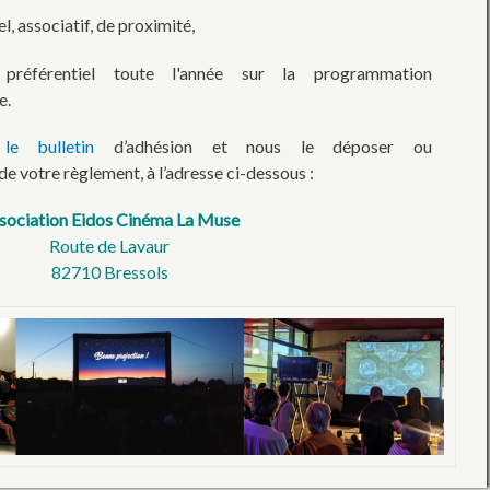
el, associatif, de proximité,
 préférentiel toute l'année sur la programmation
e.
le bulletin
d’adhésion et nous le déposer ou
e votre règlement, à l’adresse ci-dessous :
sociation Eidos Cinéma La Muse
Route de Lavaur
82710 Bressols