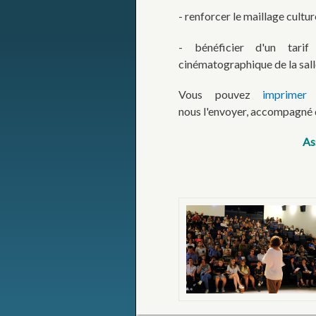
- renforcer le maillage cultur
- bénéficier d'un tarif
cinématographique de la sall
Vous pouvez
imprimer 
nous l'envoyer, accompagné d
As