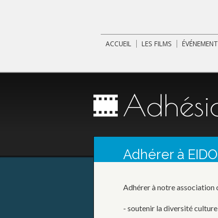
ACCUEIL
LES FILMS
ÉVÉNEMENT
MENU PRINCIPAL
Adhési
Adhérer à EID
Adhérer à notre association c
- soutenir la diversité culture